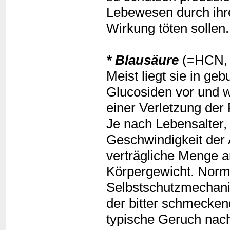
Lebewesen durch ihr
Wirkung töten sollen.
* Blausäure
(=HCN, C
Meist liegt sie in g
Glucosiden vor und 
einer Verletzung der
Je nach Lebensalter, 
Geschwindigkeit der 
verträgliche Menge a
Körpergewicht. Norm
Selbstschutzmechanis
der bitter schmecke
typische Geruch nach