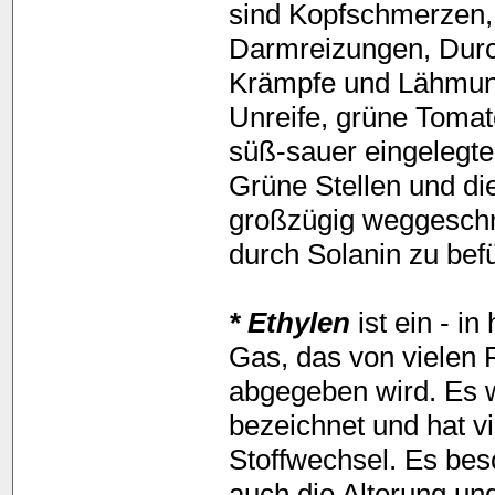
sind Kopfschmerzen,
Darmreizungen, Durch
Krämpfe und Lähmun
Unreife, grüne Tomat
süß-sauer eingelegte.
Grüne Stellen und di
großzügig weggeschn
durch Solanin zu bef
* Ethylen
ist ein - i
Gas, das von vielen
abgegeben wird. Es w
bezeichnet und hat vi
Stoffwechsel. Es besc
auch die Alterung und