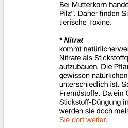
Bei Mutterkorn hande
Pilz". Daher finden S
tierische Toxine.
* Nitrat
kommt natürlicherwei
Nitrate als Stickstof
aufzubauen. Die Pfl
gewissen natürlichen 
unterschiedlich ist. 
Fremdstoffe. Da ein G
Stickstoff-Düngung i
werden sie doch meis
Sie dort weiter.