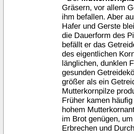
Gräsern, vor allem G
ihm befallen. Aber a
Hafer und Gerste ble
die Dauerform des P
befällt er das Getrei
des eigentlichen Kor
länglichen, dunklen 
gesunden Getreidekör
größer als ein Getrei
Mutterkornpilze produ
Früher kamen häufig 
hohem Mutterkornant
im Brot genügen, um 
Erbrechen und Durchf