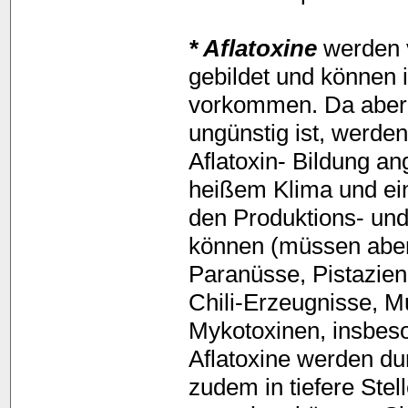
* Aflatoxine
werden v
gebildet und können 
vorkommen. Da aber d
ungünstig ist, werde
Aflatoxin- Bildung an
heißem Klima und ei
den Produktions- un
können (müssen aber
Paranüsse, Pistazien
Chili-Erzeugnisse, M
Mykotoxinen, insbeson
Aflatoxine werden dur
zudem in tiefere Ste