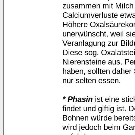
zusammen mit Milch 
Calciumverluste etw
Höhere Oxalsäurekon
unerwünscht, weil si
Veranlagung zur Bild
Diese sog. Oxalatste
Nierensteine aus. Pe
haben, sollten daher
nur selten essen.
* Phasin
ist eine sti
findet und giftig ist
Bohnen würde bereit
wird jedoch beim Gar