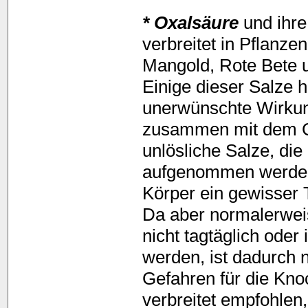
* Oxalsäure
und ihre 
verbreitet in Pflanze
Mangold, Rote Bete 
Einige dieser Salze 
unerwünschte Wirkun
zusammen mit dem C
unlösliche Salze, di
aufgenommen werden
Körper ein gewisser 
Da aber normalerwei
nicht tagtäglich ode
werden, ist dadurch n
Gefahren für die Kn
verbreitet empfohle