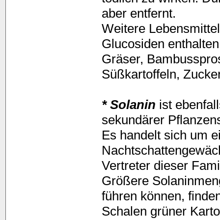
aber entfernt.
Weitere Lebensmitte
Glucosiden enthalten
Gräser, Bambusspro
Süßkartoffeln, Zucke
* Solanin
ist ebenfal
sekundärer Pflanzens
Es handelt sich um ei
Nachtschattengewäch
Vertreter dieser Fami
Größere Solaninmeng
führen können, finde
Schalen grüner Karto