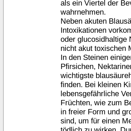
als ein Viertel der B
wahrnehmen.
Neben akuten Blausä
Intoxikationen vorko
oder glucosidhaltige
nicht akut toxischen
In den Steinen einige
Pfirsichen, Nektarine
wichtigste blausäure
finden. Bei kleinen K
lebensgefährliche Ve
Früchten, wie zum Bei
in freier Form und g
sind, um für einen M
tödlich zu wirken. Du