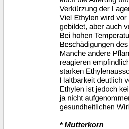
Verkürzung der Lager
Viel Ethylen wird vo
gebildet, aber auch 
Bei hohen Temperatur
Beschädigungen des 
Manche andere Pflanz
reagieren empfindlic
starken Ethylenaussc
Haltbarkeit deutlich v
Ethylen ist jedoch k
ja nicht aufgenomme
gesundheitlichen Wi
* Mutterkorn